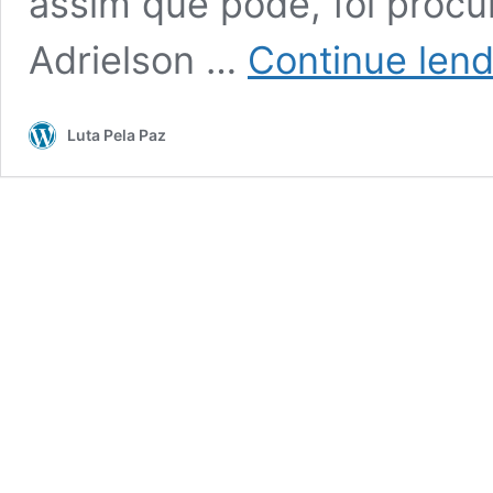
assim que pôde, foi procu
Adrielson …
Continue len
Luta Pela Paz