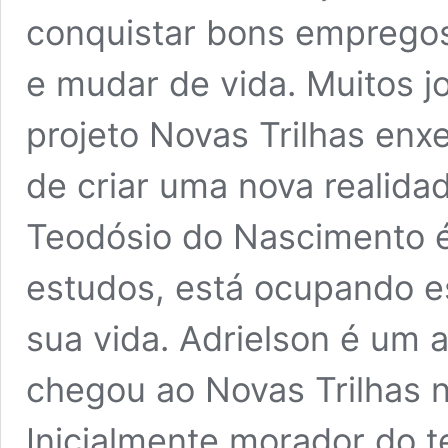
conquistar bons empregos
e mudar de vida. Muitos j
projeto Novas Trilhas en
de criar uma nova realida
Teodósio do Nascimento 
estudos, está ocupando e
sua vida. Adrielson é um 
chegou ao Novas Trilhas 
Inicialmente morador do t