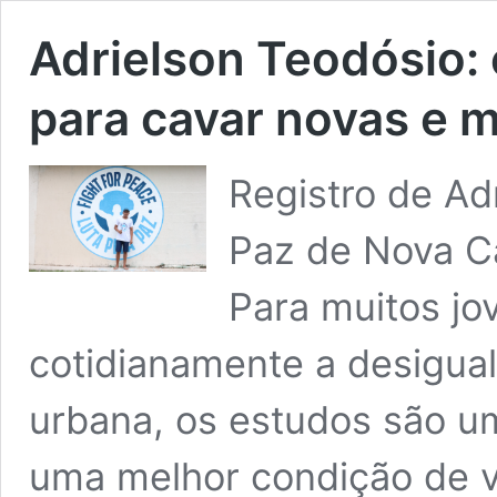
Adrielson Teodósio: 
para cavar novas e 
Registro de Ad
Paz de Nova Ca
Para muitos jo
cotidianamente a desigual
urbana, os estudos são um
uma melhor condição de vi